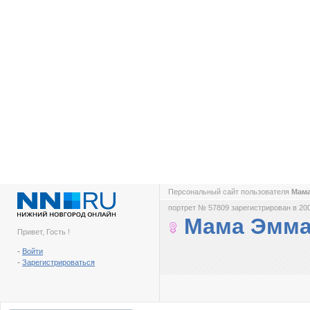
Персональный сайт пользователя
Мам
портрет № 57809 зарегистрирован в 200
Мама Эмм
Привет, Гость !
-
Войти
-
Зарегистрироваться