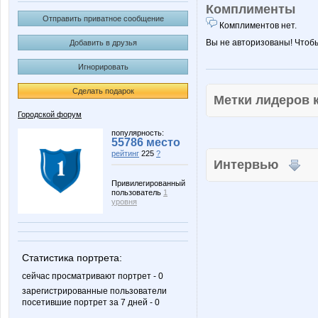
Комплименты
Отправить приватное сообщение
Комплиментов нет.
Вы не авторизованы! Чтоб
Добавить в друзья
Игнорировать
Сделать подарок
Метки лидеров
Городской форум
популярность:
55786 место
рейтинг
225
?
Интервью
Привилегированный
пользователь
1
уровня
Статистика портрета:
сейчас просматривают портрет - 0
зарегистрированные пользователи
посетившие портрет за 7 дней - 0