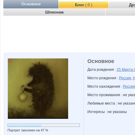
Основное
Блог
( 0 )
Др
Шпионаж
Основное
Дата рождения :
25 Марта
Место рождения :
Россия
,
Н
Место нахождения :
Россия
Место проживания : не ука
Любимые места : не указа
Интересы : не указаны
Портрет заполнен на 47 %